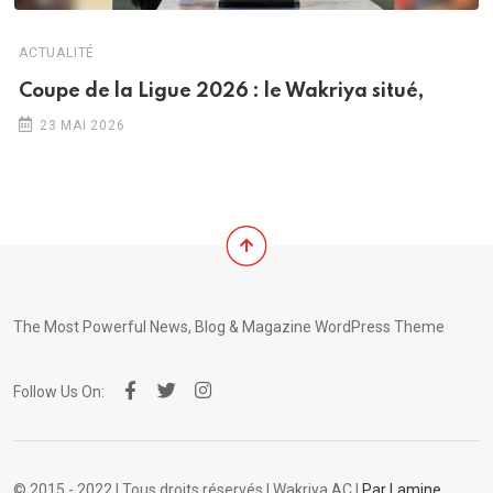
ACTUALITÉ
Coupe de la Ligue 2026 : le Wakriya situé,
23 MAI 2026
The Most Powerful News, Blog & Magazine WordPress Theme
Follow Us On:
© 2015 - 2022 | Tous droits réservés | Wakriya AC |
Par Lamine