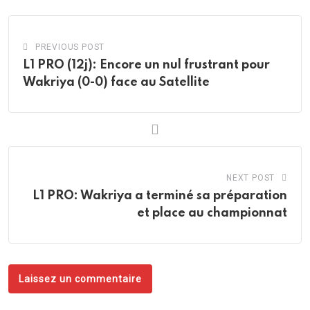
PREVIOUS POST
L1 PRO (12j): Encore un nul frustrant pour
Wakriya (0-0) face au Satellite
NEXT POST
L1 PRO: Wakriya a terminé sa préparation
et place au championnat
Laissez un commentaire