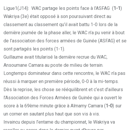
Ligue1(J14): WAC partage les points face à l’ASFAG (
1-1
)
Wakriya (3e) était opposé à son poursuivant direct au
classement au classement qu’il avait battu 1-0 lors de la
dernière journée de la phase aller, le WAC n’a pu venir à bout
de l’association des forces armées de Guinée (ASFAG) et se
sont partagés les points (1-1).
Guillaume avait titularisé la dernière recrue du WAC,
Ansoumane Camara au poste de milieu de terrain.
Longtemps dominateur dans cette rencontre, le WAC n’a pas
réussi à marquer en première période, 0-0 à la mi-temps.
Dès la reprise, les chose se rééquilibrent et c’est d’ailleurs
l’Association des Forces Armées de Guinée qui a ouvert le
score à la 69ème minute grâce à Almamy Camara (
1-0
) sur
un corner en sautant plus haut que son vis à vis.
Invaincu depuis l’entame du championnat, le Wakriya va