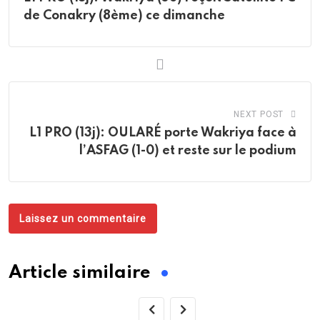
de Conakry (8ème) ce dimanche
NEXT POST
L1 PRO (13j): OULARÉ porte Wakriya face à
l’ASFAG (1-0) et reste sur le podium
Laissez un commentaire
Article similaire