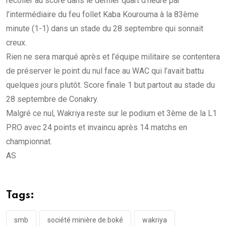
recoller au score dans le dernier quart d’heure par
l’intermédiaire du feu follet Kaba Kourouma à la 83ème
minute (1-1) dans un stade du 28 septembre qui sonnait
creux.
Rien ne sera marqué après et l’équipe militaire se contentera
de préserver le point du nul face au WAC qui l’avait battu
quelques jours plutôt. Score finale 1 but partout au stade du
28 septembre de Conakry.
Malgré ce nul, Wakriya reste sur le podium et 3ème de la L1
PRO avec 24 points et invaincu après 14 matchs en
championnat.
AS
Tags:
smb
société minière de boké
wakriya