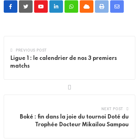
Youtube
LinkedIn
Whatsapp
Cloud
Print
Share
via
Email
PREVIOUS POST
Ligue 1 : le calendrier de nos 3 premiers
matchs
NEXT POST
Boké : fin dans la joie du tournoi Doté du
Trophée Docteur Mikailou Sampou