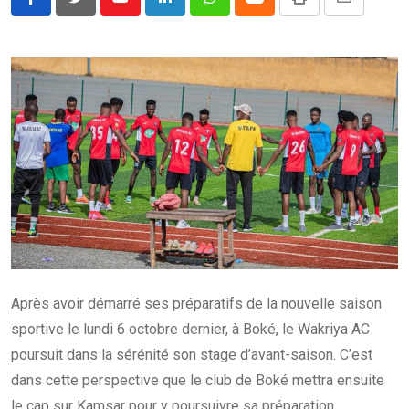
Youtube
LinkedIn
Whatsapp
Cloud
Print
Share
via
Email
Après avoir démarré ses préparatifs de la nouvelle saison
sportive le lundi 6 octobre dernier, à Boké, le Wakriya AC
poursuit dans la sérénité son stage d’avant-saison. C’est
dans cette perspective que le club de Boké mettra ensuite
le cap sur Kamsar pour y poursuivre sa préparation.