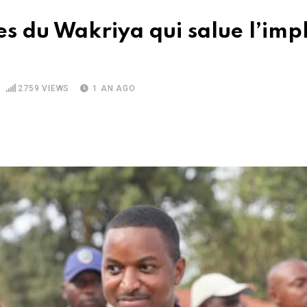
es du Wakriya qui salue l’imp
2759
VIEWS
1 AN AGO