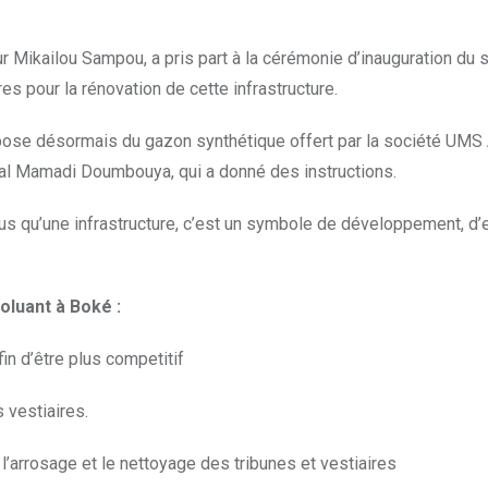
Mikailou Sampou, a pris part à la cérémonie d’inauguration du s
es pour la rénovation de cette infrastructure.
pose désormais du gazon synthétique offert par la société UMS 
ral Mamadi Doumbouya, qui a donné des instructions.
lus qu’une infrastructure, c’est un symbole de développement, d
oluant à Boké :
n d’être plus competitif
s vestiaires.
r l’arrosage et le nettoyage des tribunes et vestiaires