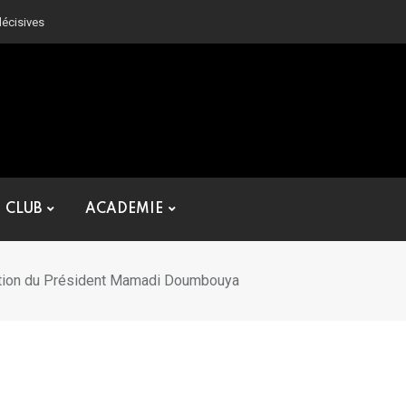
décisives
CLUB
ACADEMIE
ication du Président Mamadi Doumbouya