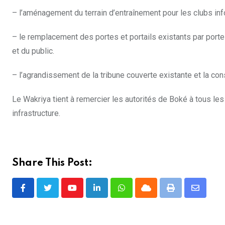
– l’aménagement du terrain d’entraînement pour les clubs in
– le remplacement des portes et portails existants par portes
et du public.
– l’agrandissement de la tribune couverte existante et la con
Le Wakriya tient à remercier les autorités de Boké à tous les 
infrastructure.
Share This Post:
Youtube
LinkedIn
Whatsapp
Cloud
Print
Share
via
Email