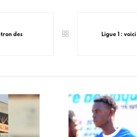
atron des
Ligue 1 : voic