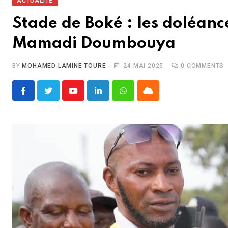
ACTUALITÉ
Stade de Boké : les doléanc
Mamadi Doumbouya
BY
MOHAMED LAMINE TOURE
24 MAI 2025
0
COMMENTS
Youtube
LinkedIn
Whatsapp
Cloud