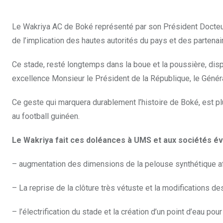
Le Wakriya AC de Boké représenté par son Président Docteur 
de l’implication des hautes autorités du pays et des partenair
Ce stade, resté longtemps dans la boue et la poussière, dis
excellence Monsieur le Président de la République, le Géné
Ce geste qui marquera durablement l’histoire de Boké, est p
au football guinéen.
Le Wakriya fait ces doléances à UMS et aux sociétés év
– augmentation des dimensions de la pelouse synthétique afi
– La reprise de la clôture très vétuste et la modifications de
– l’électrification du stade et la création d’un point d’eau pou