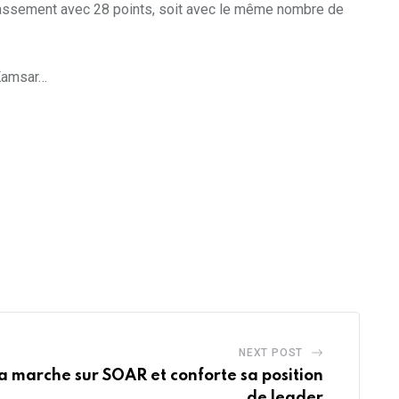
lassement avec 28 points, soit avec le même nombre de
 Kamsar…
NEXT POST
ya marche sur SOAR et conforte sa position
de leader