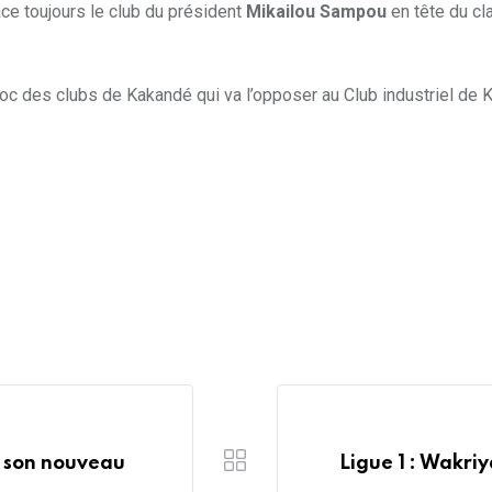
ce toujours le club du président
Mikailou Sampou
en tête du c
choc des clubs de Kakandé qui va l’opposer au Club industriel de
s son nouveau
Ligue 1 : Wakri