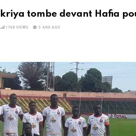
akriya tombe devant Hafia pou
1768
VIEWS
5 ANS AGO