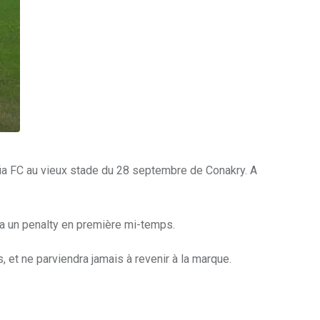
ia FC au vieux stade du 28 septembre de Conakry. A
a un penalty en première mi-temps.
 et ne parviendra jamais à revenir à la marque.