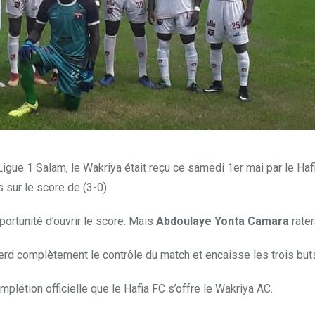
gue 1 Salam, le Wakriya était reçu ce samedi 1er mai par le Haf
 sur le score de (3-0).
portunité d’ouvrir le score. Mais
Abdoulaye Yonta Camara
rater
erd complètement le contrôle du match et encaisse les trois buts,
mplétion officielle que le Hafia FC s’offre le Wakriya AC.