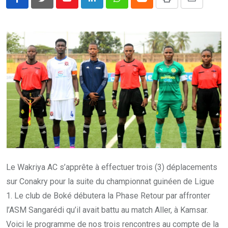
Youtube
LinkedIn
Whatsapp
Cloud
Print
Share
via
Email
Le Wakriya AC s’apprête à effectuer trois (3) déplacements
sur Conakry pour la suite du championnat guinéen de Ligue
1. Le club de Boké débutera la Phase Retour par affronter
l’ASM Sangarédi qu’il avait battu au match Aller, à Kamsar.
Voici le programme de nos trois rencontres au compte de la