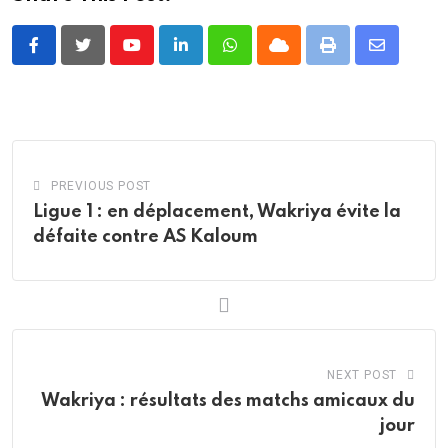
Youtube
LinkedIn
Whatsapp
Cloud
Print
Share
via
Email
PREVIOUS POST
Ligue 1 : en déplacement, Wakriya évite la
défaite contre AS Kaloum
NEXT POST
Wakriya : résultats des matchs amicaux du
jour