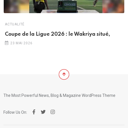
ACTUALITÉ
Coupe de la Ligue 2026 : le Wakriya situé,
23 MAI 2026
The Most Powerful News, Blog & Magazine WordPress Theme
Follow Us On: