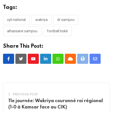
Tags:
syli national
wakriya
dr sampou
alhassane sampou
football boké
Share This Post:
Youtube
LinkedIn
Whatsapp
Cloud
Print
Share
via
Email
PREVIOUS POST
11e journée: Wakriya couronné roi régional
(1-0 à Kamsar face au CIK)