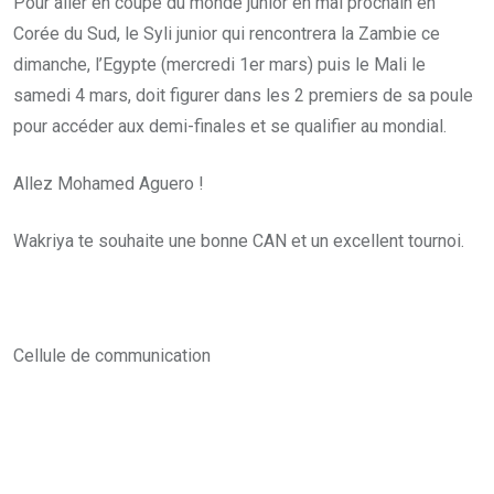
Pour aller en coupe du monde junior en mai prochain en
Corée du Sud, le Syli junior qui rencontrera la Zambie ce
dimanche, l’Egypte (mercredi 1er mars) puis le Mali le
samedi 4 mars, doit figurer dans les 2 premiers de sa poule
pour accéder aux demi-finales et se qualifier au mondial.
Allez Mohamed Aguero !
Wakriya te souhaite une bonne CAN et un excellent tournoi.
Cellule de communication