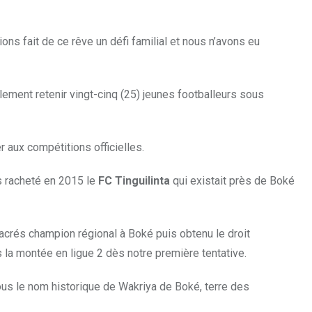
ons fait de ce rêve un défi familial et nous n’avons eu
lement retenir vingt-cinq (25) jeunes footballeurs sous
 aux compétitions officielles.
s racheté en 2015 le
FC Tinguilinta
qui existait près de Boké
acrés champion régional à Boké puis obtenu le droit
la montée en ligue 2 dès notre première tentative.
us le nom historique de Wakriya de Boké, terre des