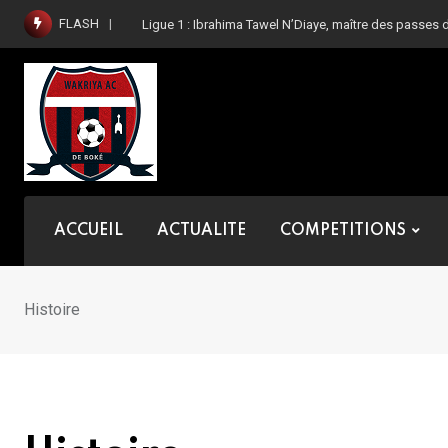
Skip
FLASH
Ligue 1 : Ibrahima Tawel N’Diaye, maître des passes 
to
content
ACCUEIL
ACTUALITE
COMPETITIONS
Histoire