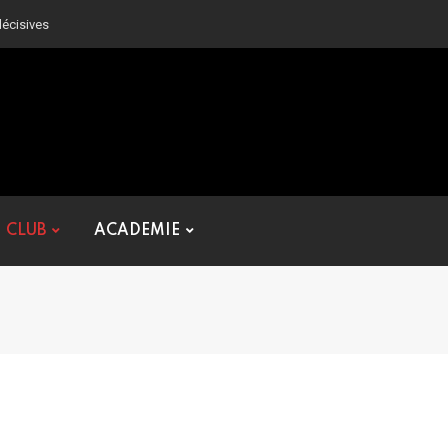
décisives
CLUB
ACADEMIE