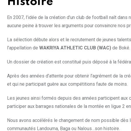
Histoire
En 2007, l’idée de la création d’un club de football naît dan
aucune peine à trouver les arguments pour convaincre nos pr
La sélection débute alors et le recrutement de jeunes talents
l’appellation de
WAKRIYA ATHLETIC CLUB (WAC)
de Boké.
Un dossier de création est constitué puis déposé à la fédéra
Après des années d’attente pour obtenir l’agrément de la cr
et qui ne participait guère aux compétitions faute de moins.
Les jeunes ainsi formés depuis des années participent aux c
participer aux barrages nationales de la montée en ligue 2 
Nous avons accélérés le changement de nom possible dès la 
communautés Landouma, Baga ou Nalous…son histoire.