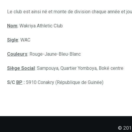
Le club est ainsi né et monte de division chaque année et j
Nom
: Wakriya Athletic Club
Sigle
: WAC
Couleurs
: Rouge-Jaune-Bleu-Blanc
Siège Social
: Sampouya, Quartier Yomboya, Boké centre
S/C
BP
:
5910 Conakry (République de Guinée)
© 2015