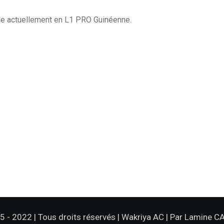
oue actuellement en L1 PRO Guinéenne.
 - 2022 | Tous droits réservés | Wakriya AC |
Par Lamine 