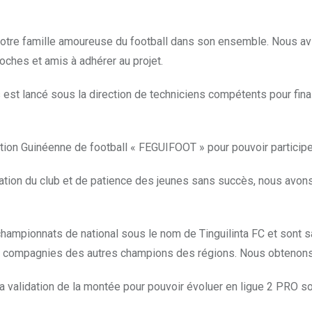
s notre famille amoureuse du football dans son ensemble. Nous avi
oches et amis à adhérer au projet.
 est lancé sous la direction de techniciens compétents pour fina
tion Guinéenne de football « FEGUIFOOT » pour pouvoir participer
éation du club et de patience des jeunes sans succès, nous avon
hampionnats de national sous le nom de Tinguilinta FC et sont s
en compagnies des autres champions des régions. Nous obtenons 
validation de la montée pour pouvoir évoluer en ligue 2 PRO so