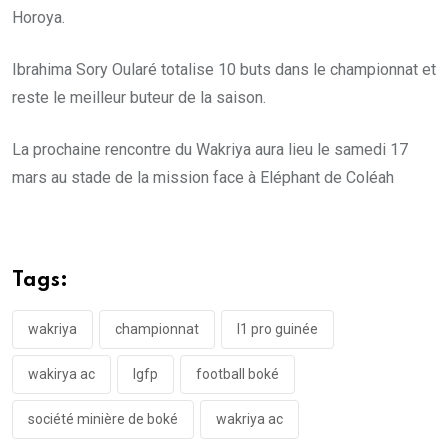
Horoya.
Ibrahima Sory Oularé totalise 10 buts dans le championnat et
reste le meilleur buteur de la saison.
La prochaine rencontre du Wakriya aura lieu le samedi 17
mars au stade de la mission face à Eléphant de Coléah
Tags:
wakriya
championnat
l1 pro guinée
wakirya ac
lgfp
football boké
société minière de boké
wakriya ac