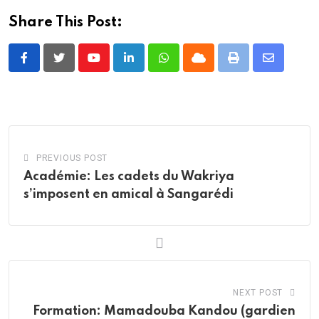
Share This Post:
Youtube
LinkedIn
Whatsapp
Cloud
Print
Share
via
Email
PREVIOUS POST
Académie: Les cadets du Wakriya
s’imposent en amical à Sangarédi
NEXT POST
Formation: Mamadouba Kandou (gardien