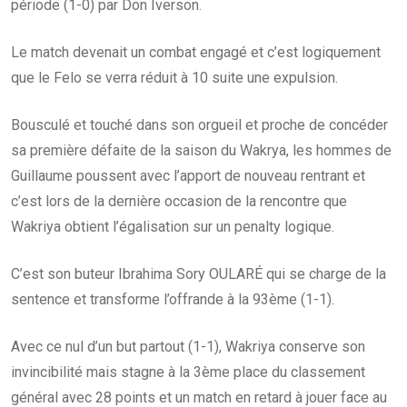
période (1-0) par Don Iverson.
Le match devenait un combat engagé et c’est logiquement
que le Felo se verra réduit à 10 suite une expulsion.
Bousculé et touché dans son orgueil et proche de concéder
sa première défaite de la saison du Wakrya, les hommes de
Guillaume poussent avec l’apport de nouveau rentrant et
c’est lors de la dernière occasion de la rencontre que
Wakriya obtient l’égalisation sur un penalty logique.
C’est son buteur Ibrahima Sory OULARÉ qui se charge de la
sentence et transforme l’offrande à la 93ème (1-1).
Avec ce nul d’un but partout (1-1), Wakriya conserve son
invincibilité mais stagne à la 3ème place du classement
général avec 28 points et un match en retard à jouer face au