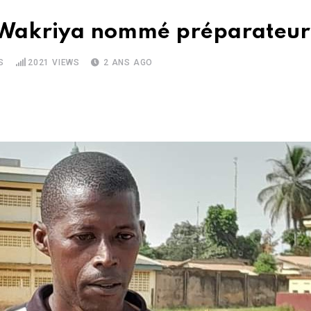
du Wakriya nommé préparateur
S
2021
VIEWS
2 ANS AGO