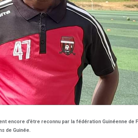
nt encore d’être reconnu par la fédération Guinéenne de Foo
ns de Guinée.