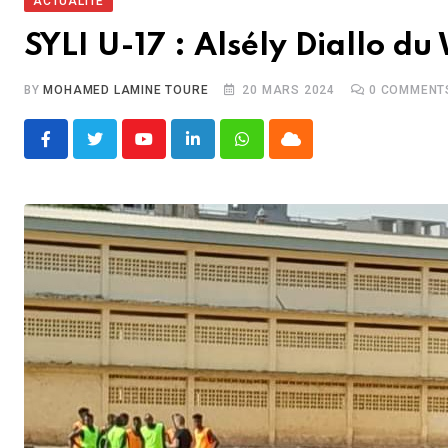
ACTUALITÉ
SYLI U-17 : Alsély Diallo 
BY
MOHAMED LAMINE TOURE
20 MARS 2024
0
COMMENT
Youtube
LinkedIn
Whatsapp
Cloud