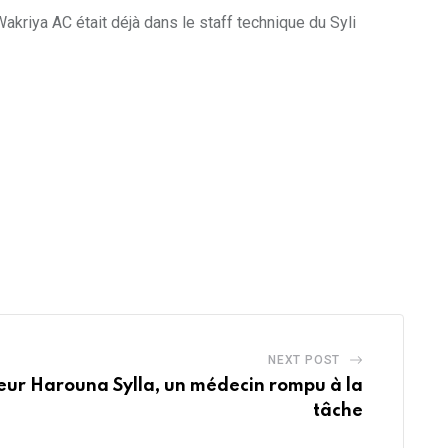
Wakriya AC était déjà dans le staff technique du Syli
NEXT POST
eur Harouna Sylla, un médecin rompu à la
tâche