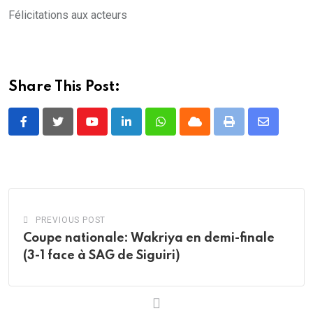
Félicitations aux acteurs
Share This Post:
Youtube
LinkedIn
Whatsapp
Cloud
Print
Share
via
Email
PREVIOUS POST
Coupe nationale: Wakriya en demi-finale
(3-1 face à SAG de Siguiri)