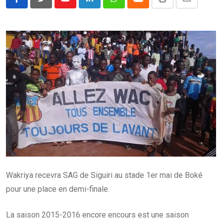
Youtube
LinkedIn
Whatsapp
Cloud
Print
Share
via
Email
Wakriya recevra SAG de Siguiri au stade 1er mai de Boké
pour une place en demi-finale.
La saison 2015-2016 encore encours est une saison