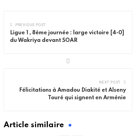
Email
PREVIOUS POST
Ligue 1 , 8ème journée : large victoire [4-0]
du Wakriya devant SOAR
NEXT POST
Félicitations à Amadou Diakité et Alseny
Touré qui signent en Arménie
Article similaire