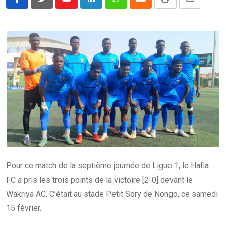
Youtube
LinkedIn
Whatsapp
Cloud
Print
Share
via
Email
Pour ce match de la septième journée de Ligue 1, le Hafia
FC a pris les trois points de la victoire [2-0] devant le
Wakriya AC. C’était au stade Petit Sory de Nongo, ce samedi
15 février.