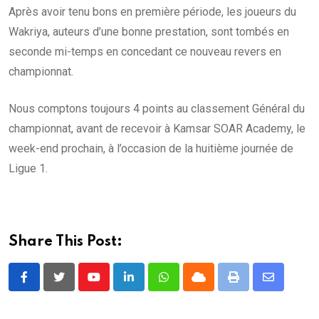
Après avoir tenu bons en première période, les joueurs du
Wakriya, auteurs d’une bonne prestation, sont tombés en
seconde mi-temps en concedant ce nouveau revers en
championnat.
Nous comptons toujours 4 points au classement Général du
championnat, avant de recevoir à Kamsar SOAR Academy, le
week-end prochain, à l’occasion de la huitième journée de
Ligue 1.
Share This Post:
Youtube
LinkedIn
Whatsapp
Cloud
Print
Share
via