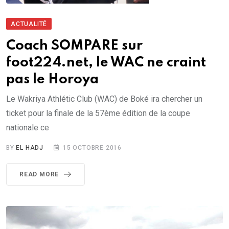
ACTUALITÉ
Coach SOMPARE sur
foot224.net, le WAC ne craint
pas le Horoya
Le Wakriya Athlétic Club (WAC) de Boké ira chercher un
ticket pour la finale de la 57ème édition de la coupe
nationale ce
BY
EL HADJ
15 OCTOBRE 2016
READ MORE