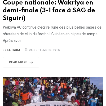
Coupe nationale: Wakriya en
demi-finale (3-1 face à SAG de
Siguiri)
Wakriya AC continue d’écrire l’une des plus belles pages de
réussites de club du football Guinéen en si peu de temps.
Après avoir
BY
EL HADJ
25 SEPTEMBRE 2016
READ MORE