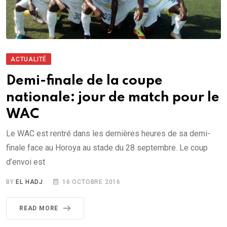
ACTUALITÉ
Demi-finale de la coupe
nationale: jour de match pour le
WAC
Le WAC est rentré dans les dernières heures de sa demi-
finale face au Horoya au stade du 28 septembre. Le coup
d’envoi est
BY
EL HADJ
16 OCTOBRE 2016
READ MORE