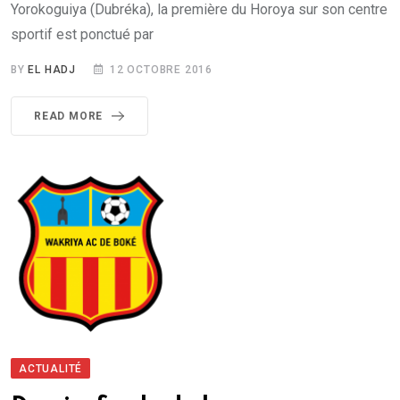
Yorokoguiya (Dubréka), la première du Horoya sur son centre
sportif est ponctué par
BY
EL HADJ
12 OCTOBRE 2016
READ MORE
ACTUALITÉ