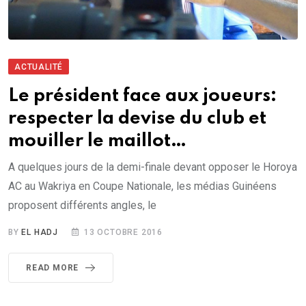
ACTUALITÉ
Le président face aux joueurs:
respecter la devise du club et
mouiller le maillot…
A quelques jours de la demi-finale devant opposer le Horoya
AC au Wakriya en Coupe Nationale, les médias Guinéens
proposent différents angles, le
BY
EL HADJ
13 OCTOBRE 2016
READ MORE