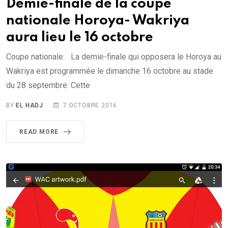
Demie-finale de la coupe
nationale Horoya- Wakriya
aura lieu le 16 octobre
Coupe nationale: La demie-finale qui opposera le Horoya au
Wakriya est programmée le dimanche 16 octobre au stade
du 28 septembre. Cette
BY
EL HADJ
7 OCTOBRE 2016
READ MORE