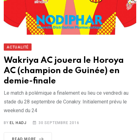
ACTUALITÉ
Wakriya AC jouera le Horoya
AC (champion de Guinée) en
demie-finale
Le match à polémique a finalement eu lieu ce vendredi au
stade du 28 septembre de Conakry. Initialement prévu le
weekend du 24
BY
EL HADJ
30 SEPTEMBRE 2016
READ MORE