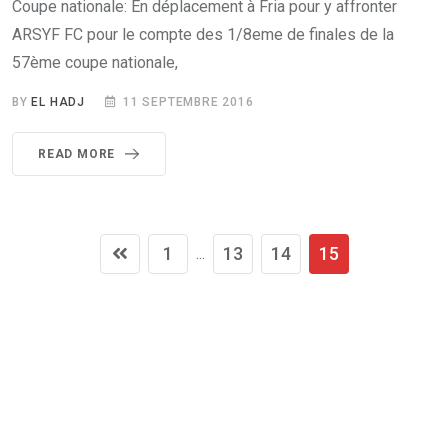
Coupe nationale: En déplacement à Fria pour y affronter
ARSYF FC pour le compte des 1/8eme de finales de la
57ème coupe nationale,
BY
EL HADJ
11 SEPTEMBRE 2016
READ MORE
1
13
14
15
...