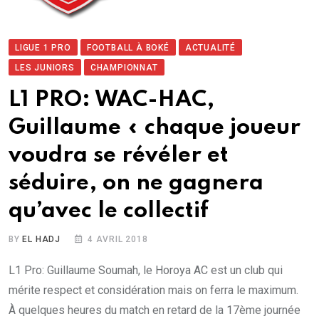
LIGUE 1 PRO
FOOTBALL À BOKÉ
ACTUALITÉ
LES JUNIORS
CHAMPIONNAT
L1 PRO: WAC-HAC,
Guillaume « chaque joueur
voudra se révéler et
séduire, on ne gagnera
qu’avec le collectif
BY
EL HADJ
4 AVRIL 2018
L1 Pro: Guillaume Soumah, le Horoya AC est un club qui
mérite respect et considération mais on ferra le maximum.
À quelques heures du match en retard de la 17ème journée