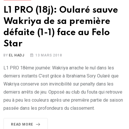
L1 PRO (18j): Oularé sauve
Wakriya de sa première
défaite (1-1) face au Felo
Star
BY
EL HADJ
13 MARS 2018
L1 PRO 18ème journée: Wakriya arrache le nul dans les
derniers instants C’est grâce à Ibrahiama Sory Oularé que
Wakriya conserve son invincibilité sur penalty dans les
derniers arrêts de jeu. Opposé au club du fouta qui retrouve
peu à peu les couleurs après une première partie de saison
passée dans les profondeurs du classement.
READ MORE