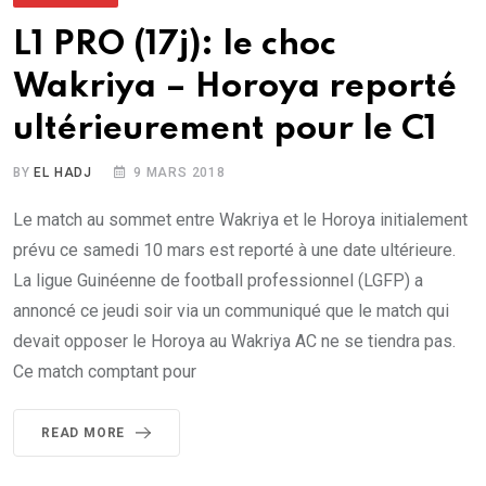
L1 PRO (17j): le choc
Wakriya – Horoya reporté
ultérieurement pour le C1
BY
EL HADJ
9 MARS 2018
Le match au sommet entre Wakriya et le Horoya initialement
prévu ce samedi 10 mars est reporté à une date ultérieure.
La ligue Guinéenne de football professionnel (LGFP) a
annoncé ce jeudi soir via un communiqué que le match qui
devait opposer le Horoya au Wakriya AC ne se tiendra pas.
Ce match comptant pour
READ MORE