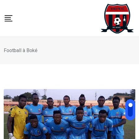
Skip
to
content
Football à Boké