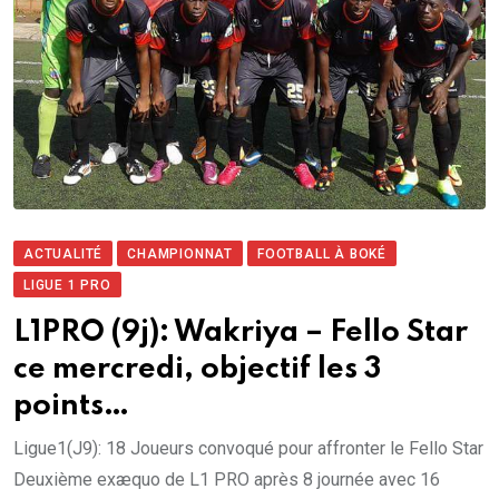
ACTUALITÉ
CHAMPIONNAT
FOOTBALL À BOKÉ
LIGUE 1 PRO
L1PRO (9j): Wakriya – Fello Star
ce mercredi, objectif les 3
points…
Ligue1(J9): 18 Joueurs convoqué pour affronter le Fello Star
Deuxième exæquo de L1 PRO après 8 journée avec 16