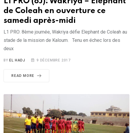
L1 PRO (8J): Wakriya – Elephant
de Coleah en ouverture ce
samedi après-midi
L1 PRO: 8ème journée, Wakriya défie Elephant de Coleah au
stade de la mission de Kaloum. Tenu en échec lors des
deux
BY
EL HADJ
9 DÉCEMBRE 2017
READ MORE