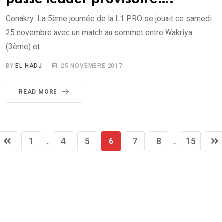
Conakry: La 5ème journée de la L1 PRO se jouait ce samedi
25 novembre avec un match au sommet entre Wakriya
(3ème) et
BY
EL HADJ
25 NOVEMBRE 2017
READ MORE
1
4
5
6
7
8
15
...
...