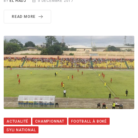
BY
EL HADJ
5 DÉCEMBRE 2017
READ MORE
ACTUALITÉ
CHAMPIONNAT
FOOTBALL À BOKÉ
SYLI NATIONAL