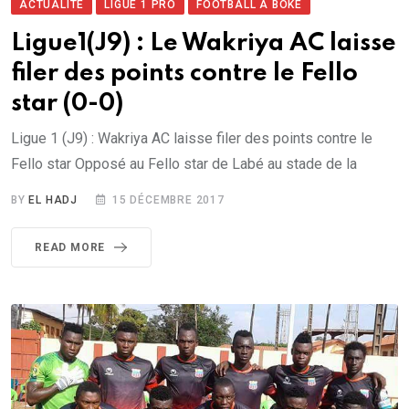
ACTUALITÉ
LIGUE 1 PRO
FOOTBALL À BOKÉ
Ligue1(J9) : Le Wakriya AC laisse
filer des points contre le Fello
star (0-0)
Ligue 1 (J9) : Wakriya AC laisse filer des points contre le
Fello star Opposé au Fello star de Labé au stade de la
BY
EL HADJ
15 DÉCEMBRE 2017
READ MORE