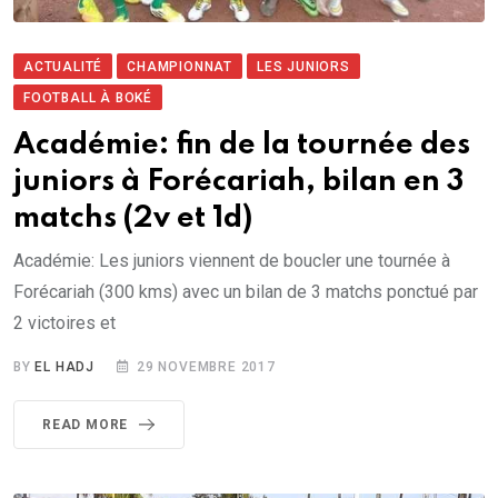
ACTUALITÉ
CHAMPIONNAT
LES JUNIORS
FOOTBALL À BOKÉ
Académie: fin de la tournée des
juniors à Forécariah, bilan en 3
matchs (2v et 1d)
Académie: Les juniors viennent de boucler une tournée à
Forécariah (300 kms) avec un bilan de 3 matchs ponctué par
2 victoires et
BY
EL HADJ
29 NOVEMBRE 2017
READ MORE