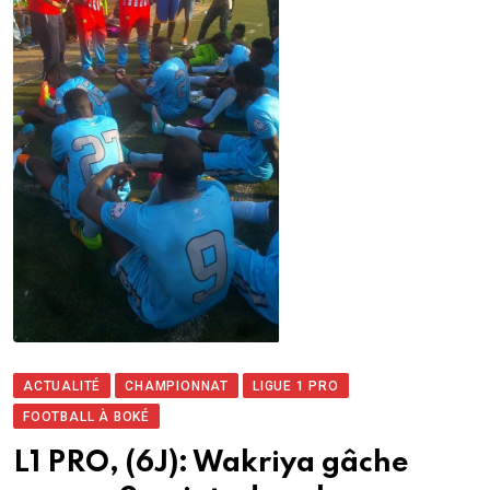
ACTUALITÉ
CHAMPIONNAT
LIGUE 1 PRO
FOOTBALL À BOKÉ
L1 PRO, (6J): Wakriya gâche