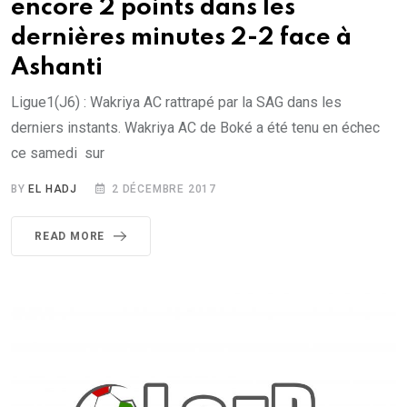
encore 2 points dans les
dernières minutes 2-2 face à
Ashanti
Ligue1(J6) : Wakriya AC rattrapé par la SAG dans les
derniers instants. Wakriya AC de Boké a été tenu en échec
ce samedi sur
BY
EL HADJ
2 DÉCEMBRE 2017
READ MORE