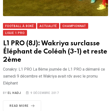
FOOTBALL À BOKÉ
ACTUALITÉ
CHAMPIONNAT
LIGUE 1 PRO
L1 PRO (8J): Wakriya surclasse
Éléphant de Coléah (3-1) et reste
2ème
Conakry: L1 PRO La 8ème journée de L1 PRO a démarré ce
samedi 9 décembre et Wakriya avait rdv avec le promu
Eléphant
BY
EL HADJ
9 DÉCEMBRE 2017
READ MORE