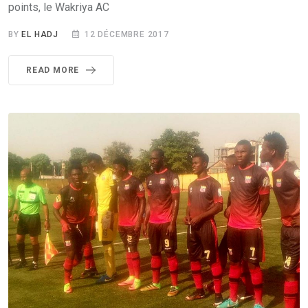
points, le Wakriya AC
BY
EL HADJ
12 DÉCEMBRE 2017
READ MORE