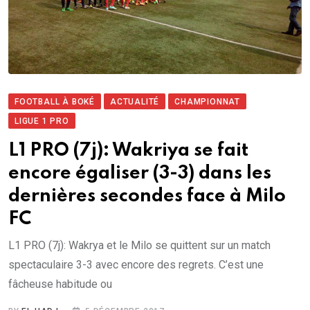
FOOTBALL À BOKÉ
ACTUALITÉ
CHAMPIONNAT
LIGUE 1 PRO
L1 PRO (7j): Wakriya se fait
encore égaliser (3-3) dans les
dernières secondes face à Milo
FC
L1 PRO (7j): Wakrya et le Milo se quittent sur un match
spectaculaire 3-3 avec encore des regrets. C’est une
fâcheuse habitude ou