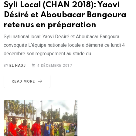
Syli Local (CHAN 2018): Yaovi
Désiré et Aboubacar Bangoura
retenus en préparation
Syli national local: Yaovi Désiré et Aboubacar Bangoura
convoqués L’équipe nationale locale a démarré ce lundi 4
décembre son regroupement au stade du
BY
EL HADJ
4 DÉCEMBRE 2017
READ MORE